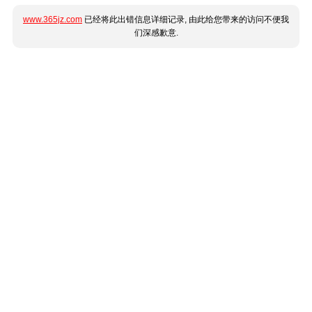
www.365jz.com
已经将此出错信息详细记录, 由此给您带来的访问不便我
们深感歉意.