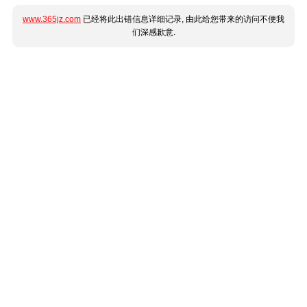
www.365jz.com
已经将此出错信息详细记录, 由此给您带来的访问不便我
们深感歉意.