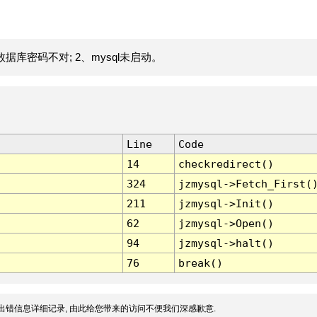
据库密码不对; 2、mysql未启动。
Line
Code
14
checkredirect()
324
jzmysql->Fetch_First(
211
jzmysql->Init()
62
jzmysql->Open()
94
jzmysql->halt()
76
break()
出错信息详细记录, 由此给您带来的访问不便我们深感歉意.