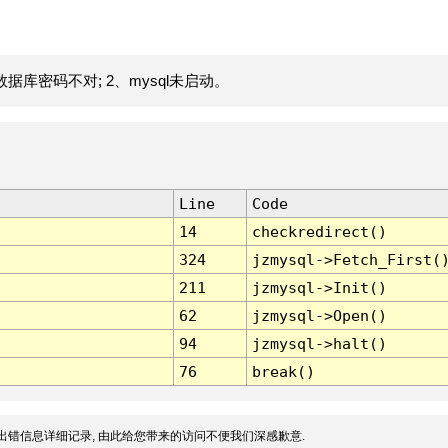
据库密码不对; 2、mysql未启动。
Line
Code
14
checkredirect()
324
jzmysql->Fetch_First(
211
jzmysql->Init()
62
jzmysql->Open()
94
jzmysql->halt()
76
break()
出错信息详细记录, 由此给您带来的访问不便我们深感歉意.