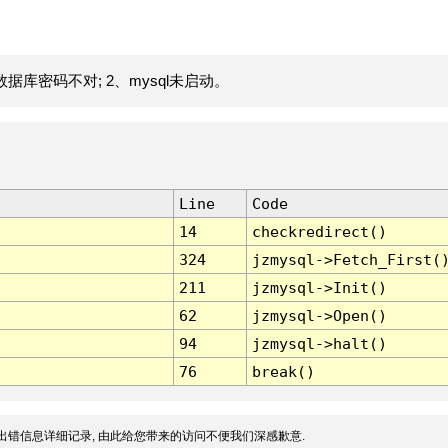
据库密码不对; 2、mysql未启动。
Line
Code
14
checkredirect()
324
jzmysql->Fetch_First(
211
jzmysql->Init()
62
jzmysql->Open()
94
jzmysql->halt()
76
break()
出错信息详细记录, 由此给您带来的访问不便我们深感歉意.