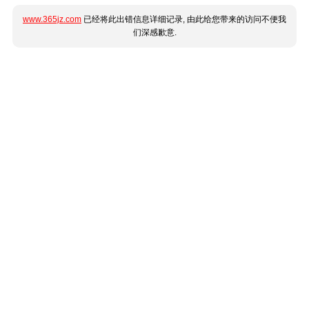
www.365jz.com
已经将此出错信息详细记录, 由此给您带来的访问不便我
们深感歉意.