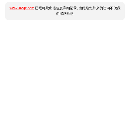
www.365jz.com
已经将此出错信息详细记录, 由此给您带来的访问不便我
们深感歉意.