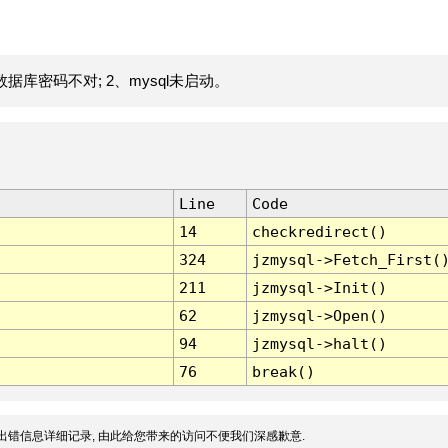
据库密码不对; 2、mysql未启动。
Line
Code
14
checkredirect()
324
jzmysql->Fetch_First(
211
jzmysql->Init()
62
jzmysql->Open()
94
jzmysql->halt()
76
break()
出错信息详细记录, 由此给您带来的访问不便我们深感歉意.