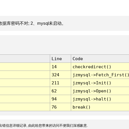
据库密码不对; 2、mysql未启动。
Line
Code
14
checkredirect()
324
jzmysql->Fetch_First(
211
jzmysql->Init()
62
jzmysql->Open()
94
jzmysql->halt()
76
break()
出错信息详细记录, 由此给您带来的访问不便我们深感歉意.