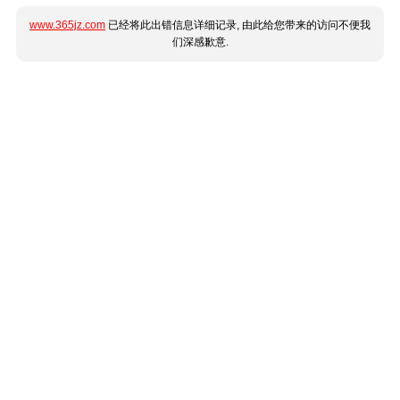
www.365jz.com
已经将此出错信息详细记录, 由此给您带来的访问不便我
们深感歉意.