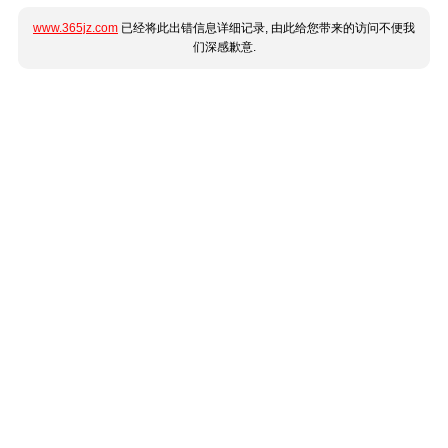
www.365jz.com
已经将此出错信息详细记录, 由此给您带来的访问不便我
们深感歉意.