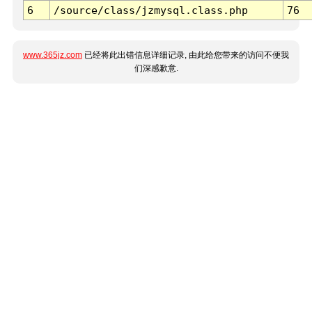
6
/source/class/jzmysql.class.php
76
www.365jz.com
已经将此出错信息详细记录, 由此给您带来的访问不便我
们深感歉意.