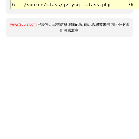
6
/source/class/jzmysql.class.php
76
www.365jz.com
已经将此出错信息详细记录, 由此给您带来的访问不便我
们深感歉意.