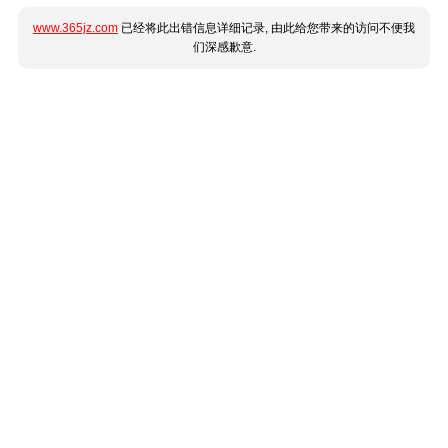
www.365jz.com
已经将此出错信息详细记录, 由此给您带来的访问不便我
们深感歉意.