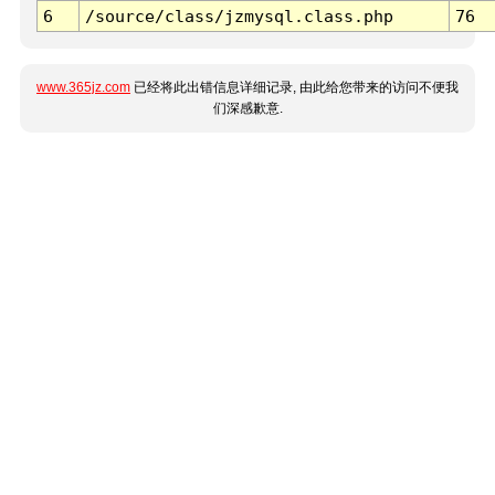
6
/source/class/jzmysql.class.php
76
www.365jz.com
已经将此出错信息详细记录, 由此给您带来的访问不便我
们深感歉意.